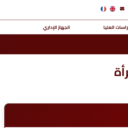
اسات العليا
الجهاز الإداري
أة