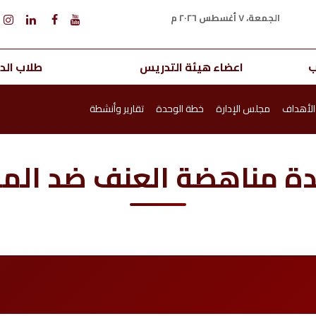
الجمعة، ٧ أغسطس ٢٠٢٦ م
ب
اعضاء هيئة التدريس
طلاب الدر
الأهداف
مجلس الإدارة
خطة الوحدة
تقارير وأنشطة
ة مناهضة العنف ضد المر