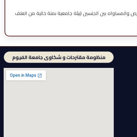
ص والمساواه بين الجنسين (بيئة جامعية ىمنة خالية من العنف
منظومة مقترحات و شكاوى جامعة الفيوم