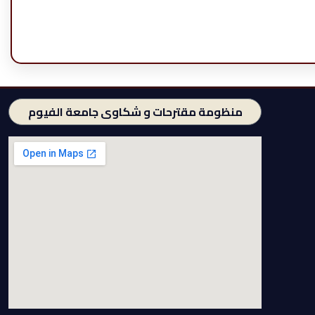
منظومة مقترحات و شكاوى جامعة الفيوم