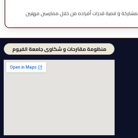
مشاركة و تنمية قدرات أفراده من خلال ممارسين مهنيين
منظومة مقترحات و شكاوى جامعة الفيوم