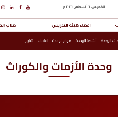
الخميس، ٦ أغسطس ٢٠٢٦ م
ب
اعضاء هيئة التدريس
طلاب الدر
اف الوحدة
أنشطة الوحدة
مهام الوحدة
اعلانات
تقارير
وحدة الأزمات والكوراث