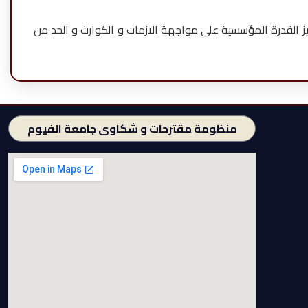
ز القدرة المؤسسية على مواجهة الازمات و الكوارث و الحد من
منظومة مقترحات و شكاوى جامعة الفيوم