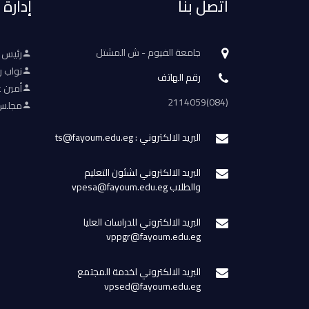
اتصل بنا
إدارة
جامعة الفيوم - ش المشتل
رئيس 
نواب ر
رقم الهاتف
أمين ع
(084)2114059
مجلس 
البريد الالكتروني : ts@fayoum.edu.eg
البريد الالكتروني لشئون التعليم
والطلاب vpesa@fayoum.edu.eg
البريد الالكتروني للدراسات العليا
vppgr@fayoum.edu.eg
البريد الالكتروني لخدمة المجتمع
vpsed@fayoum.edu.eg