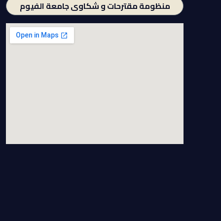
منظومة مقترحات و شكاوى جامعة الفيوم