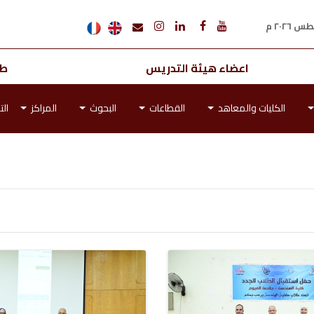
اعضاء هيئة التدريس
طل
الكليات والمعاهد
القطاعات
البحوث
المراكز
الت