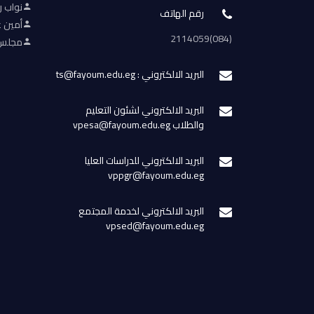
نواب ر
رقم الهاتف
أمين ع
(084)2114059
مجلس 
البريد الالكتروني : ts@fayoum.edu.eg
البريد الالكتروني لشئون التعليم
والطلاب vpesa@fayoum.edu.eg
البريد الالكتروني للدراسات العليا
vppgr@fayoum.edu.eg
البريد الالكتروني لخدمة المجتمع
vpsed@fayoum.edu.eg