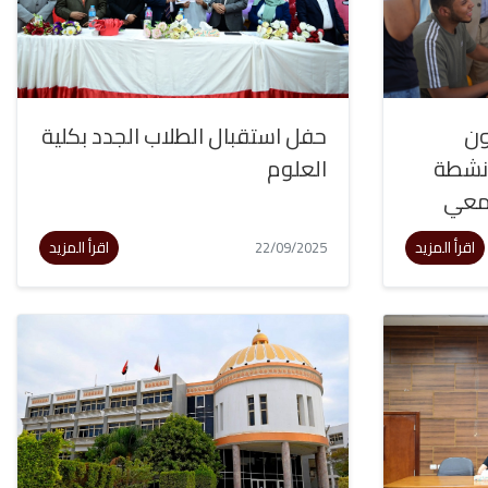
ون
حفل استقبال الطلاب الجدد بكلية
أنشطة
العلوم
امعي
اقرأ المزيد
اقرأ المزيد
22/09/2025