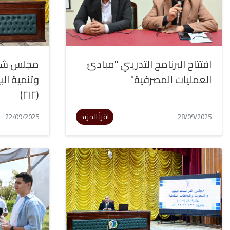
افتتاح البرنامج التدريبي "مبادئ
مجلس شئو
العمليات المصرفية"
وتنمية ال
(٢١٢)
اقرأ المزيد
22/09/2025
28/09/2025