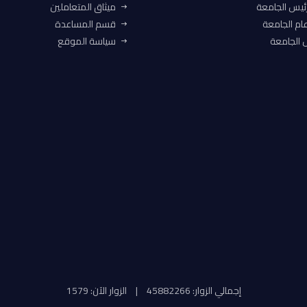
ئيس الجامعة
ميثاق المتعاملين
ام الجامعة
قسم المساعدة
الجامعة
سياسة الموقع
إجمالي الزوار: 45882266
|
الزوار الآن: 1579