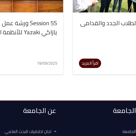
لطلاب الجدد والقدامى
Session 5S ورشة ع
يازاكي Yazaki للأنظمة الكهربائية
اقرأ المزيد
18/09/2025
 الجامعة
عن الجامعة
الجامعة
لجان اخلاقيات البحث العلمي