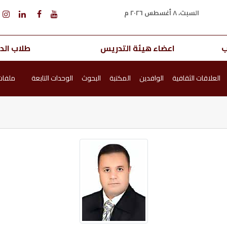
السبت، ٨ أغسطس ٢٠٢٦ م
ب
اعضاء هيئة التدريس
طلاب الدر
العلاقات الثقافية
الوافدين
المكتبة
البحوث
الوحدات التابعة
ملفا