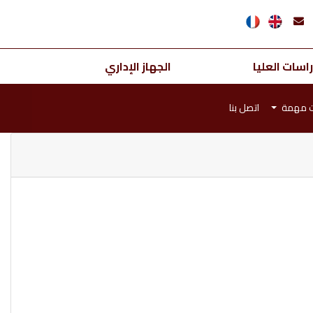
اسات العليا
الجهاز الإداري
ت مهمة
اتصل بنا