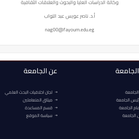
وكالة الدراسات العليا والبحوث والعلاقات الثقافية
أ.د. ناصر عويس عبد التواب
nag00@fayoum.edu.eg
 الجامعة
عن الجامعة
الجامعة
لجان اخلاقيات البحث العلمي
ئيس الجامعة
ميثاق المتعاملين
ام الجامعة
قسم المساعدة
الجامعة
سياسة الموقع