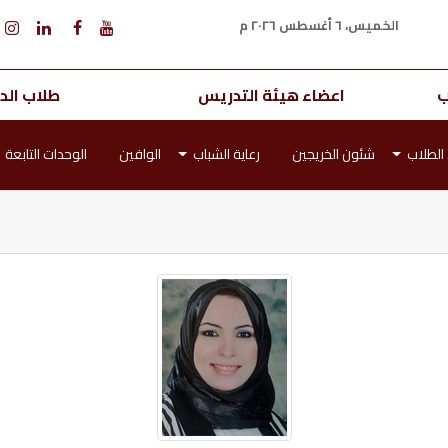
الخميس، ٦ أغسطس ٢٠٢٦ م
ب
اعضاء هيئة التدريس
طلاب الدر
الطلاب
شئون الخريجين
رعاية الشباب
الوافين
الوحدات التابعة