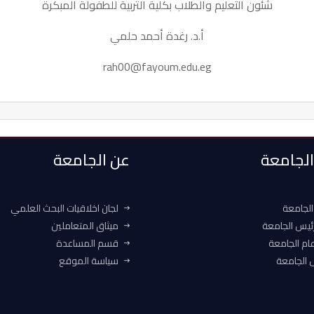
شئون التعليم والطلاب بكلية التربية للطفولة المبكرة
أ.د. رغدة أحمد حلمي
rah00@fayoum.edu.eg
 الجامعة
عن الجامعة
الجامعة
لجان اخلاقيات البحث العلمي
ئيس الجامعة
ميثاق المتعاملين
ام الجامعة
قسم المساعدة
الجامعة
سياسة الموقع