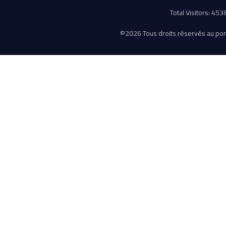
Total Visitors: 45
©
2026 Tous droits réservés au porta