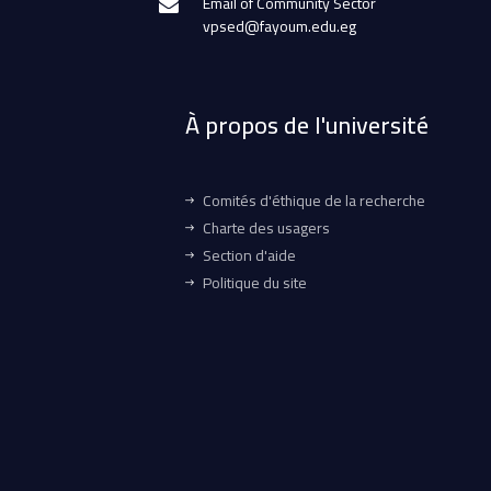
Email of Community Sector
vpsed@fayoum.edu.eg
À propos de l'université
Comités d'éthique de la recherche
Charte des usagers
Section d'aide
Politique du site