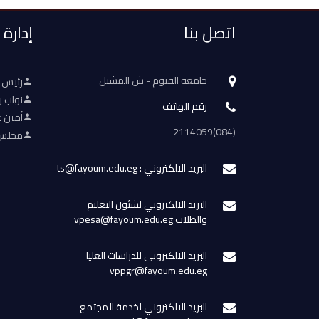
اتصل بنا
إدارة
جامعة الفيوم - ش المشتل
رئيس 
نواب ر
رقم الهاتف
أمين ع
(084)2114059
مجلس 
البريد الالكتروني : ts@fayoum.edu.eg
البريد الالكتروني لشئون التعليم
والطلاب vpesa@fayoum.edu.eg
البريد الالكتروني للدراسات العليا
vppgr@fayoum.edu.eg
البريد الالكتروني لخدمة المجتمع