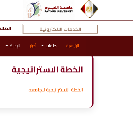
إجمالي الزوار: 45352641
|
الزوار الآن: 2497
الطلا
الخدمات الالكترونية
الرئيسية
كلمات
أخبار
الإدارة
الخطة الاستراتيجية
الخطة الاستراتيجية للجامعه