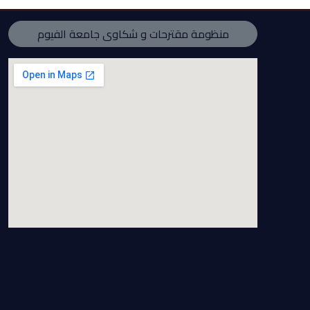
منظومة مقترحات و شكاوى جامعة الفيوم