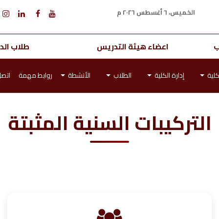
الخميس، ٦ أغسطس ٢٠٢٦ م
ب
اعضاء هيئة التدريس
طلاب الدر
كلية
إدارة الكلية
الطلاب
الأنشطة
روابط مهمة
اتصل
التركيبات السنية المثبتة