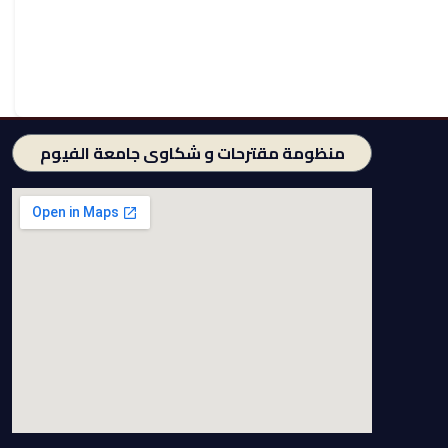
منظومة مقترحات و شكاوى جامعة الفيوم