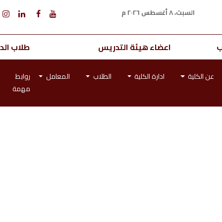
السبت، ٨ أغسطس ٢٠٢٦ م
ب
اعضاء هيئة التدريس
طلاب الدر
عن الكلية
ادارة الكلية
الطلاب
المعامل
روابط
مهمة