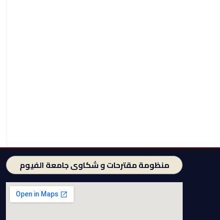
منظومة مقترحات و شكاوى جامعة الفيوم