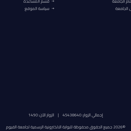
ام الجامعة
قسم المساعدة
الجامعة
سياسة الموقع
إجمالي الزوار: 45438640
|
الزوار الآن: 1490
©
2026 جميع الحقوق محفوظة للبوابة الالكترونية الرسمية لجامعة الفيوم