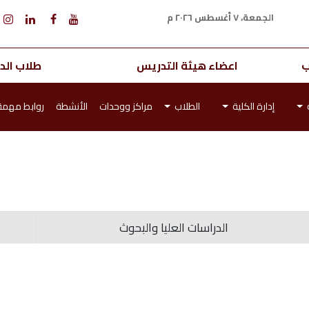
الجمعة، ٧ أغسطس ٢٠٢٦ م
ب
اعضاء هيئة التدريس
طلاب الدر
إدارة الكلية
الطلاب
مراكز ووحدات
الأنشطة
روابط مهمة
الدراسات العليا والبحوث