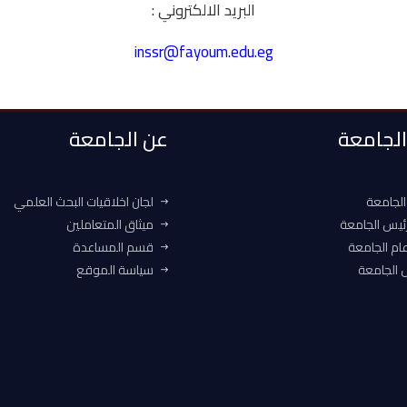
البريد الالكتروني :
inssr@fayoum.edu.eg
 الجامعة
عن الجامعة
الجامعة
لجان اخلاقيات البحث العلمي
ئيس الجامعة
ميثاق المتعاملين
ام الجامعة
قسم المساعدة
الجامعة
سياسة الموقع