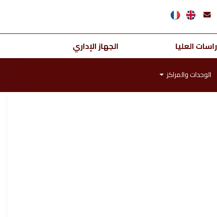
اسات العليا
الجهاز الإداري
الوحدات والمراكز