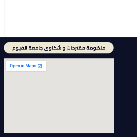
منظومة مقترحات و شكاوى جامعة الفيوم