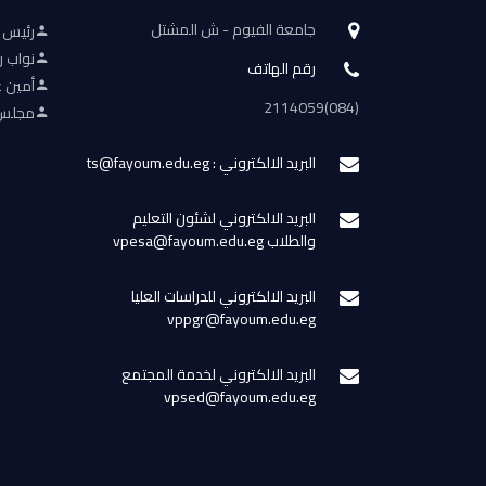
جامعة الفيوم - ش المشتل
رئيس 
نواب ر
رقم الهاتف
أمين ع
(084)2114059
مجلس 
البريد الالكتروني : ts@fayoum.edu.eg
البريد الالكتروني لشئون التعليم
والطلاب vpesa@fayoum.edu.eg
البريد الالكتروني للدراسات العليا
vppgr@fayoum.edu.eg
البريد الالكتروني لخدمة المجتمع
vpsed@fayoum.edu.eg