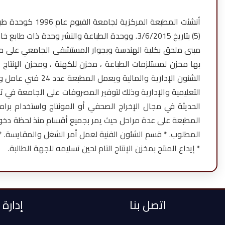
أنشئت المطبعة 
بها مخزن لمستلزمات الطباعة ، مخزن للكهنة ، ومخزن الإنتا
الشئون الإدارية 
التعليمية والإدارية وذلك لتوفير المصروفات على الجامعة في ت
الحديثة في مجال الإخراج الصحفي أو المونتاج واستخدام برام
المطبعة على عدة مراحل حيث يمر بجميع أقسام منذ لحظة دخول ط
المطلوب. * قسم الشئون الفنية لعمل أمر الشغل والمقايسة. * ال
* إيداع المنتج بمخزن الإنتاج التام لحين تسليمه للجهة الطالبة.
اتصل بنا
إدارة