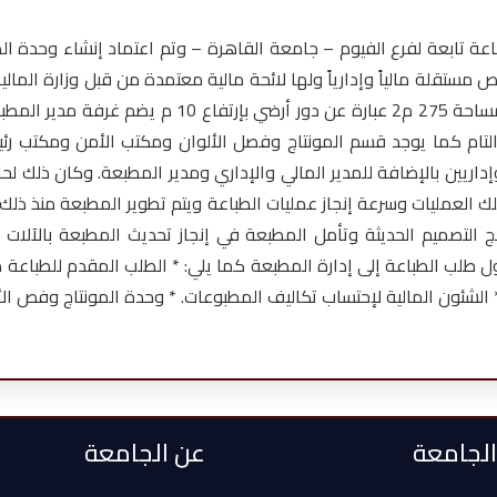
المركزية لجامعة الفيوم عام 1996 كوحدة طباعة تابعة لفرع الفيوم – جامعة القاهرة – وتم اع
مبنى ملحق بكلية الهندسة وبجوار المستشفى الجامعي عل
ج التام كما يوجد قسم المونتاج وفصل الألوان ومكتب الأمن ومكتب
والمالية ويعمل المطبعة عدد 24 فني عامل وإداريين بالإضافة للمدير المالي والإداري ومدير
لك العمليات وسرعة إنجاز عمليات الطباعة ويتم تطوير المطبعة منذ ذلك 
ج التصميم الحديثة وتأمل المطبعة في إنجاز تحديث المطبعة بالآلات 
لب الطباعة إلى إدارة المطبعة كما يلي: * الطلب المقدم للطباعة م
شئون المالية لإحتساب تكاليف المطبوعات. * وحدة المونتاج وفص الألوا
 الجامعة
عن الجامعة