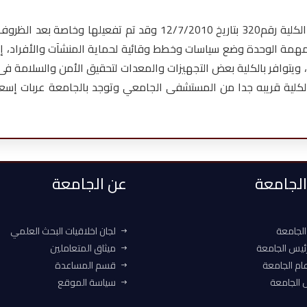
سلامة وأمن الأفراد والممتلكات.<br> وتكون مهمة الوحدة وضع سياسات وخطط وقائية لحماية ا
، ويتوافر بالكلية بعض التجهيزات والمعدات لتحقيق الأمن والسلامة ف
). كما أن الكلية قريبه جدا من المستشفى الجامعي وتوجد بالجامعة عربات 
 الجامعة
عن الجامعة
الجامعة
لجان اخلاقيات البحث العلمي
ئيس الجامعة
ميثاق المتعاملين
ام الجامعة
قسم المساعدة
الجامعة
سياسة الموقع