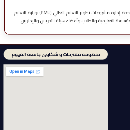
تُعد وحدة الخدمات التكنولوجية إحدى الوحدات التابعة لمشروع تطوير نظم وتكنولوجيا المعلومات في التعليم العالي (ICTP)، والتابع لوحدة إدارة مشروعات تطوير التعليم العالي (PMU) بوزارة التعليم
مؤسسة التعليمية والطلاب وأعضاء هيئة التدريس والإداريين
منظومة مقترحات و شكاوى جامعة الفيوم