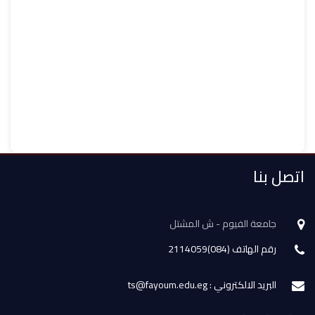
اتصل بنا
جامعة الفيوم - ش المشتل
رقم الهاتف (084)2114059
البريد الالكتروني : ts@fayoum.edu.eg