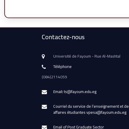
Contactez-nous
Université de Fayoum - Rue Al-Mashtal
Téléphone
(084)2114059
Email: ts@fayoum.edu.eg
Courriel du service de l’enseignement et de
affaires étudiantes vpesa@fayoum.edu.eg
Email of Post Graduate Sector