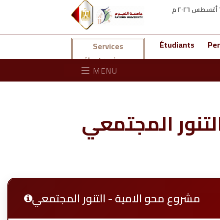
Étudiants
Per
Services
électroniques
MENU
لتنور المجتمعي
مشروع محو الامية - التنور المجتمعي