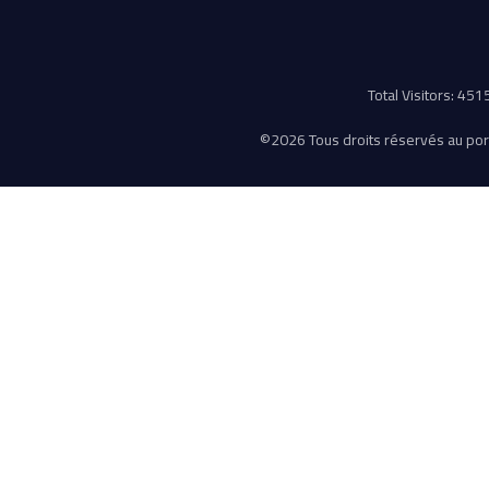
Total Visitors: 45
©
2026 Tous droits réservés au porta