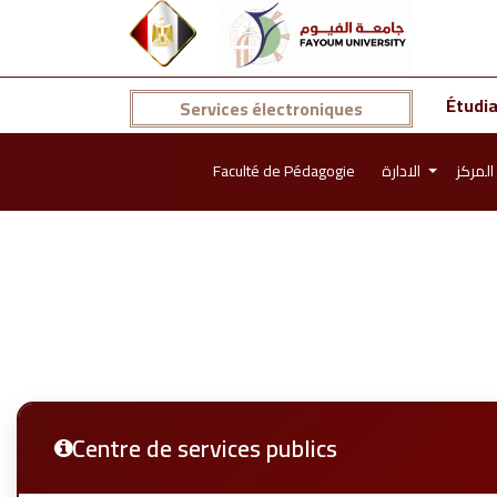
Étudi
Services électroniques
Faculté de Pédagogie
الادارة
المركز
Centre de services publics