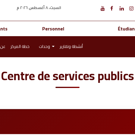
السبت، ٨ أغسطس ٢٠٢٦ م
ants
Personnel
Étudian
أنشطة وتقارير
وحدات
خطة المركز
عن 
Centre de services publics