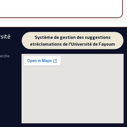
sité
Système de gestion des suggestions
etréclamations de l'Université de Fayoum
herche