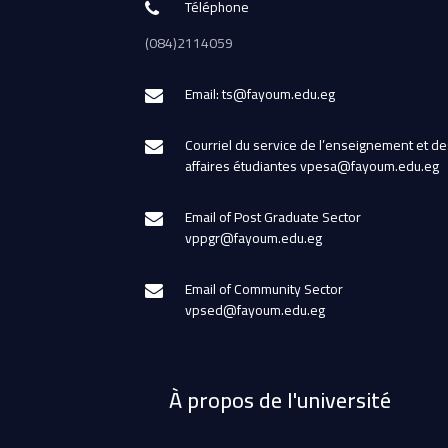
Téléphone
(084)2114059
Email: ts@fayoum.edu.eg
Courriel du service de l’enseignement et de
affaires étudiantes vpesa@fayoum.edu.eg
Email of Post Graduate Sector
vppgr@fayoum.edu.eg
Email of Community Sector
vpsed@fayoum.edu.eg
À propos de l'université