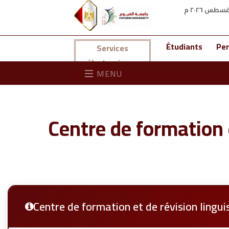
Étudiants
Per
Services
électroniques
MENU
Centre de formation e
Centre de formation et de révision lingui