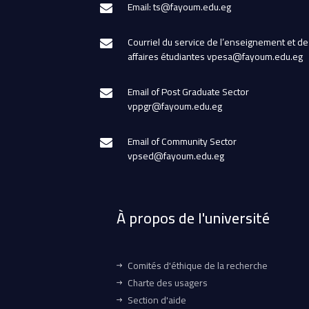
Email: ts@fayoum.edu.eg
Courriel du service de l’enseignement et de
affaires étudiantes vpesa@fayoum.edu.eg
Email of Post Graduate Sector
vppgr@fayoum.edu.eg
Email of Community Sector
vpsed@fayoum.edu.eg
À propos de l'université
Comités d'éthique de la recherche
Charte des usagers
Section d'aide