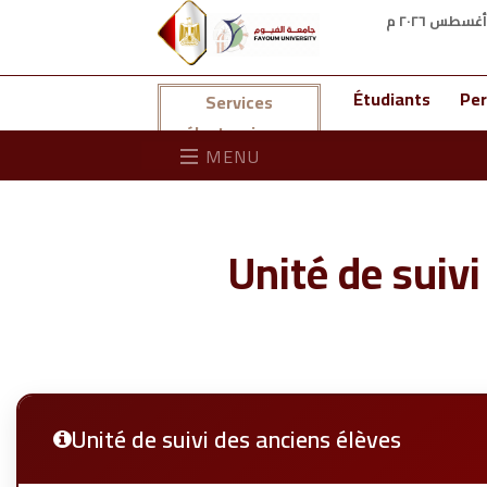
Étudiants
Per
Services
électroniques
MENU
Unité de suivi
Unité de suivi des anciens élèves