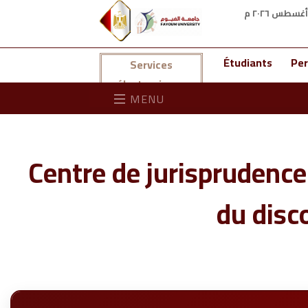
Étudiants
Per
Services
électroniques
MENU
Centre de jurisprudence 
du disc