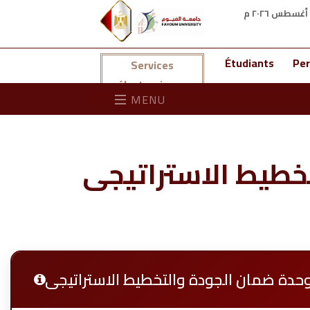
Étudiants
Per
Services
électroniques
MENU
خطيط الاستراتيجى
حدة ضمان الجودة والتخطيط الاستراتيجى