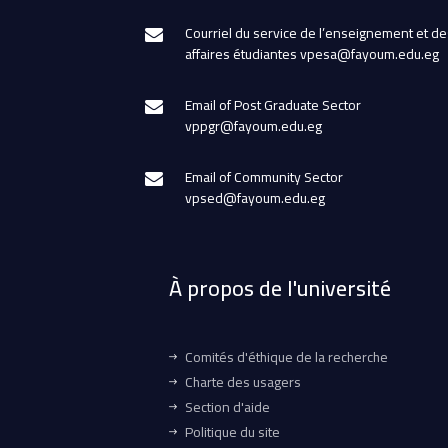
Courriel du service de l’enseignement et de
affaires étudiantes vpesa@fayoum.edu.eg
Email of Post Graduate Sector
vppgr@fayoum.edu.eg
Email of Community Sector
vpsed@fayoum.edu.eg
À propos de l'université
Comités d'éthique de la recherche
Charte des usagers
Section d'aide
Politique du site