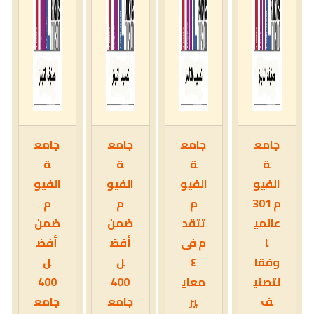
جامع
جامع
جامع
جامع
ة
ة
ة
ة
الفيو
الفيو
الفيو
الفيو
م 301
م
م
م
عالمي
تتقد
ضمن
ضمن
ا
م فى
أفض
أفض
وفقا
٤
ل
ل
لتصني
معاي
400
400
ف
ير
جامع
جامع