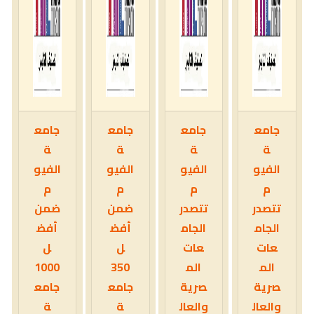
جامع
جامع
جامع
جامع
ة
ة
ة
ة
الفيو
الفيو
الفيو
الفيو
م
م
م
م
تتصدر
تتصدر
ضمن
ضمن
الجام
الجام
أفض
أفض
عات
عات
ل
ل
الم
الم
350
1000
صرية
صرية
جامع
جامع
والعال
والعال
ة
ة