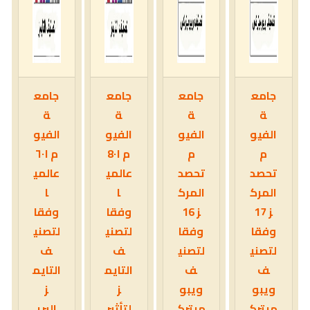
جامع
جامع
جامع
جامع
ة
ة
ة
ة
الفيو
الفيو
الفيو
الفيو
م
م
م 8٠١
م ٦٠١
تحصد
تحصد
عالمي
عالمي
المرك
المرك
ا
ا
ز 17
ز 16
وفقا
وفقا
وفقا
وفقا
لتصني
لتصني
لتصني
لتصني
ف
ف
ف
ف
التايم
التايم
ويبو
ويبو
ز
ز
ميترك
ميترك
لتأثير
البري