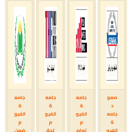
صعو
جامع
جامع
جامع
د
ة
ة
ة
جامع
الفيو
الفيو
الفيو
ة
م
م
م
الفيو
تواص
تحق
ضمن