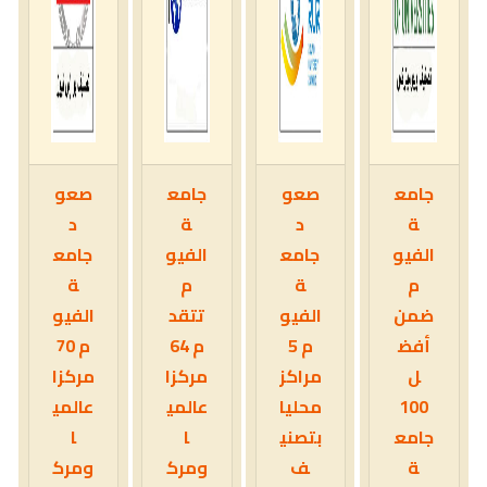
جامع
صعو
جامع
صعو
ة
د
ة
د
الفيو
جامع
الفيو
جامع
م
ة
م
ة
ضمن
الفيو
تتقد
الفيو
أفض
م 5
م 64
م 70
ل
مراكز
مركزا
مركزا
100
محليا
عالمي
عالمي
جامع
بتصني
ا
ا
ة
ف
ومرك
ومرك