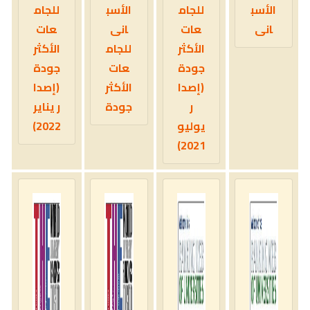
الأسب
للجام
الأسب
للجام
انى
عات
انى
عات
الأكثر
للجام
الأكثر
جودة
عات
جودة
(إصدا
الأكثر
(إصدا
ر
جودة
ر يناير
يوليو
2022)
2021)