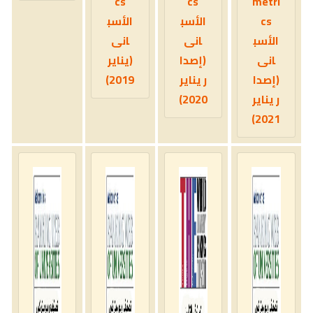
cs
cs
metri
cs
الأسب
الأسب
الأسب
انى
انى
انى
(إصدا
(يناير
(إصدا
ر يناير
2019)
ر يناير
2020)
2021)