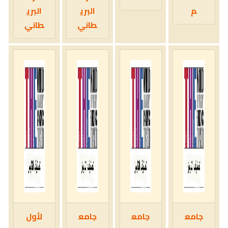
م
البري
البري
طاني
طاني
جامع
جامع
جامع
لأول