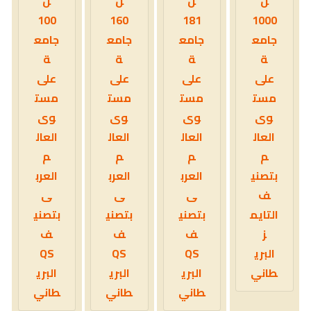
ل
ل
ل
ل
100
160
181
1000
جامع
جامع
جامع
جامع
ة
ة
ة
ة
على
على
على
على
مست
مست
مست
مست
وى
وى
وى
وى
العال
العال
العال
العال
م
م
م
م
بتصني
العرب
العرب
العرب
ف
ى
ى
ى
التايم
بتصني
بتصني
بتصني
ز
ف
ف
ف
البري
QS
QS
QS
طاني
البري
البري
البري
طاني
طاني
طاني