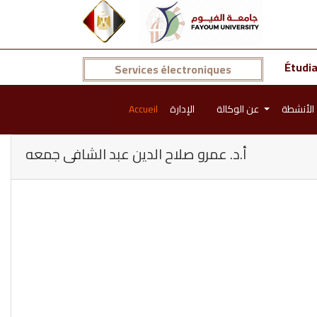
Étudi
Services électroniques
Accueil
الإدارة
عن الوكالة
الأنشطة
أ.د. عمرو صلاح الدين عبد الشافى جمعه