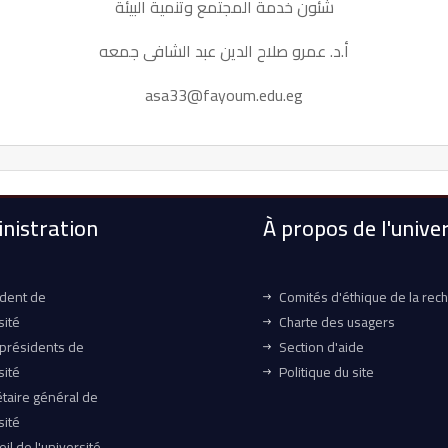
شئون خدمة المجتمع وتنمية البيئة
أ.د. عمرو صلاح الدين عبد الشافى جمعه
asa33@fayoum.edu.eg
nistration
À propos de l'univer
ident de
Comités d'éthique de la rec
sité
Charte des usagers
-présidents de
Section d'aide
sité
Politique du site
taire général de
sité
il de l'université