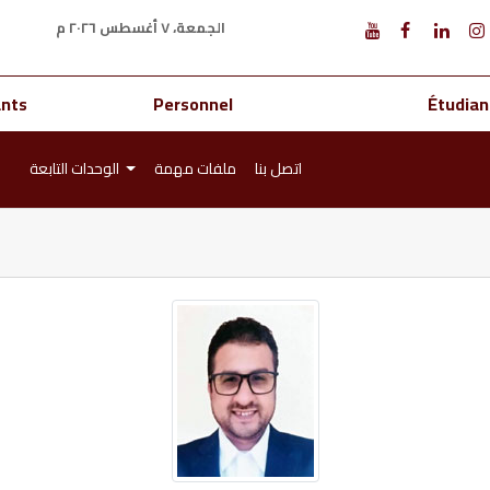
الجمعة، ٧ أغسطس ٢٠٢٦ م
ants
Personnel
Étudian
اتصل بنا
ملفات مهمة
الوحدات التابعة