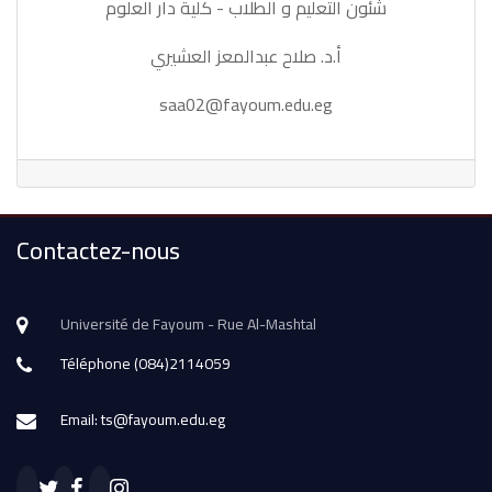
شئون التعليم و الطلاب - كلية دار العلوم
أ.د. صلاح عبدالمعز العشيري
saa02@fayoum.edu.eg
Contactez-nous
Université de Fayoum - Rue Al-Mashtal
Téléphone (084)2114059
Email: ts@fayoum.edu.eg