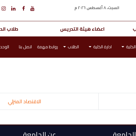
السبت، ٨ أغسطس ٢٠٢٦ م
ب
اعضاء هيئة التدريس
طلاب الدر
لكلية
ادارة الكلية
الطلاب
روابط مهمة
اتصل بنا
الوحدا
الاقتصاد المنزلي
 الجامعة
عن الجامعة