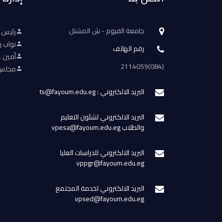
جامعة الفيوم - ش المشتل
رئيس 
نواب ر
رقم الهاتف
أمين ع
(084)2114059
مجلس 
البريد الالكتروني : ts@fayoum.edu.eg
البريد الالكتروني لشئون التعليم
والطلاب vpesa@fayoum.edu.eg
البريد الالكتروني للدراسات العليا
vppgr@fayoum.edu.eg
البريد الالكتروني لخدمة المجتمع
vpsed@fayoum.edu.eg