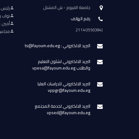
جامعة الفيوم - ش المشتل
رئيس 
نواب ر
رقم الهاتف
أمين ع
(084)2114059
مجلس 
البريد الالكتروني : ts@fayoum.edu.eg
البريد الالكتروني لشئون التعليم
والطلاب vpesa@fayoum.edu.eg
البريد الالكتروني للدراسات العليا
vppgr@fayoum.edu.eg
البريد الالكتروني لخدمة المجتمع
vpsed@fayoum.edu.eg