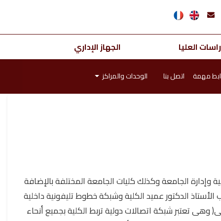
اسات العليا
الجهاز الإداري
ابط مهمة
اتصل بنا
الوحدات والمراكز
كلية وإدارة الجامعة وكذلك كليات الجامعة المختلفة بالإضافة
لأستاذ الدكتور عميد الكلية وشبكة خطوط تليفونية داخلية
ة)سلكى، ولاسلكى( وهى تعتبر شبكة اتصالات دولية تربط الكلية بجميع أنحاء