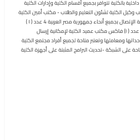
ل الاتصالات المتاحة بالكلية: يلة الاتصال مكان التواجد الهدف منها 1 شبكة تليفونات داخلية بالكلية تتوافر بجميع أقسام الكلية وإدارات الكلية
 عدد (3 ) تليفون أرضى - مكتب عميد الكلية - مكتب وكيل الكلية لشئون التعليم والطلاب - مكتب أمين الكلية
الربط بين إدارة الكلية وبين إدارات الجامعة ورئاسة الجامعة والمجتمع الخارجى 3 عدد ( ١ ) تليفون مباشر مكتب عميد الكلية لإمكانية الإتصال بجميع أنحاء جمهورية مصر العربية 4 عدد ( ١ )
تليفون محمول مكتب عميد الكلية لإمكانية الإتصال بالتليفونات المحمولة بجميع أنحاء جمهورية مصر العربية بتكلفة منخفضة 5 عدد ( ١) فاكس مكتب عميد الكلية لإمكانية إرسال
 شبكة الإنترنت تتوافر بجميع أقسام الكلية ووحداتها ومعاملها وتعتبر متاحة لجميع أفراد مجتمع الكلية
احة على الشبكة -تحديث البرامج المثبتة على أجهزة الكلية