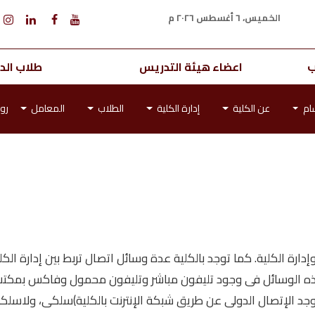
الخميس، ٦ أغسطس ٢٠٢٦ م
ب
اعضاء هيئة التدريس
طلاب الدر
ام
عن الكلية
إدارة الكلية
الطلاب
المعامل
رو
إدارة الكلية. كما توجد بالكلية عدة وسائل اتصال تربط بين إدارة ال
هذه الوسائل فى وجود تليفون مباشر وتليفون محمول وفاكس بمكتب ا
لية ببعضها عن طريق 2 سويتش. كما يوجد الإتصال الدولى عن طريق شبكة الإنترنت بالكلي