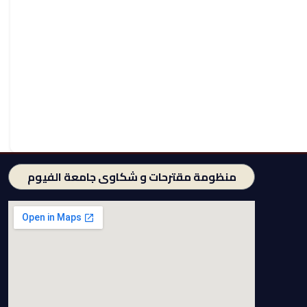
منظومة مقترحات و شكاوى جامعة الفيوم