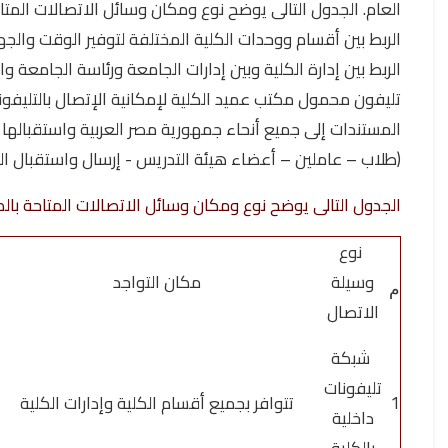
(طلاب – عاملين – أعضاء هيئة التدريس - إرسال واستقبال البري
الجدول التالى يوضح نوع ومكان وسائل الاتصالات المتاحة بالكل
نوع
وسيلة
مكان التواجد
م
الاتصال
شبكة
تليفونات
1
تتوافر بجميع أقسام الكلية وإدارات الكلية
داخلية