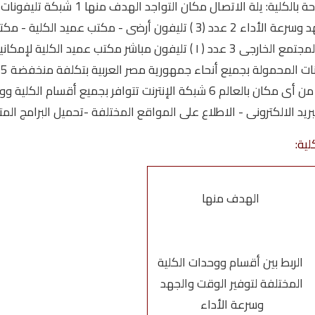
العام. الجدول التالى يوضح نوع ومكان وسائ
الربط بين أقسام ووحدات الكلية المختلفة لتوفير الوقت والجهد وسرعة الأداء 2
المستندات إلى جميع أنحاء جمهورية مصر العربية واستقبالها من أى مكان بالعالم 6
د الالكترونى - الاطلاع على المواقع المختلفة -تحميل البرامج المت
ية:
الهدف منها
الربط بين أقسام ووحدات الكلية
المختلفة لتوفير الوقت والجهد
وسرعة الأداء