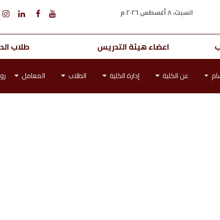
السبت، ٨ أغسطس ٢٠٢٦ م
ب
اعضاء هيئة التدريس
طلاب الدر
ام
عن الكلية
إدارة الكلية
الطلاب
المعامل
رو