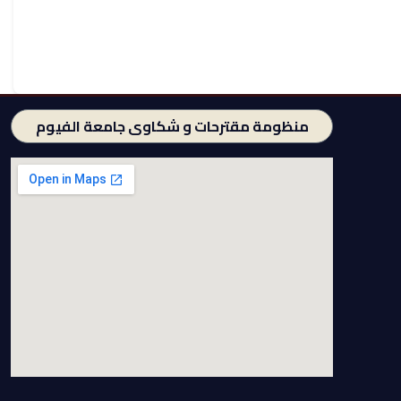
منظومة مقترحات و شكاوى جامعة الفيوم