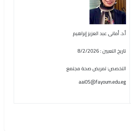
أ.د. أمانى عبد العزيز إبراهيم
تاريخ التعيين : 8/2/2026
التخصص: تمريض صحة مجتمع
aai05@fayoum.edu.eg