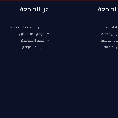
 الجامعة
عن الجامعة
الجامعة
لجان اخلاقيات البحث العلمي
ئيس الجامعة
ميثاق المتعاملين
ام الجامعة
قسم المساعدة
الجامعة
سياسة الموقع