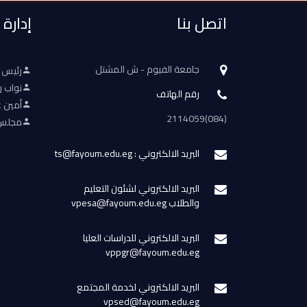
اتصل بنا
إدارة
جامعة الفيوم - ش المشتل
رئيس 
نواب ر
رقم الهاتف
أمين ع
(084)2114059
مجلس 
البريد الالكتروني : ts@fayoum.edu.eg
البريد الالكتروني لشئون التعليم
والطلاب vpesa@fayoum.edu.eg
البريد الالكتروني للدراسات العليا
vppgr@fayoum.edu.eg
البريد الالكتروني لخدمة المجتمع
vpsed@fayoum.edu.eg