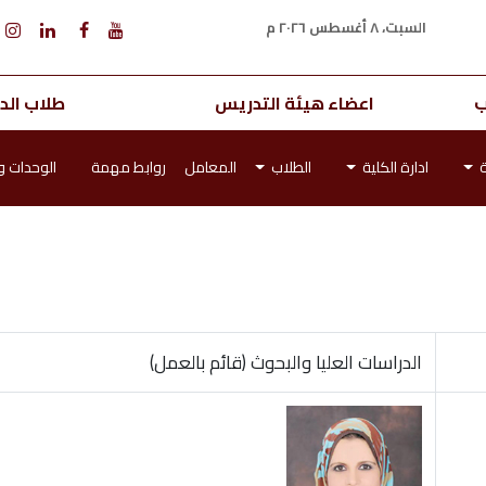
السبت، ٨ أغسطس ٢٠٢٦ م
ب
اعضاء هيئة التدريس
طلاب الدر
ة
ادارة الكلية
الطلاب
المعامل
روابط مهمة
الوحدات و
الدراسات العليا والبحوث (قائم بالعمل)