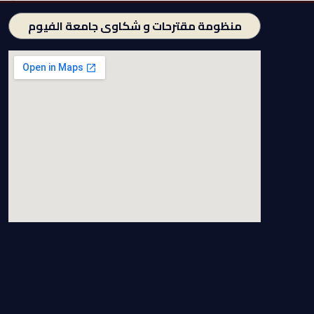
منظومة مقترحات و شكاوى جامعة الفيوم