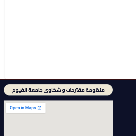
منظومة مقترحات و شكاوى جامعة الفيوم