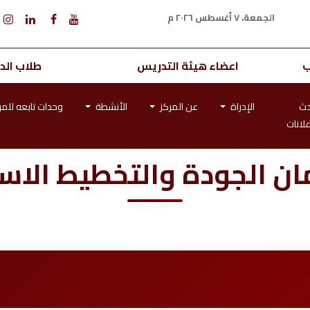
الجمعة، ٧ أغسطس ٢٠٢٦ م
ب
اعضاء هيئة التدريس
طلاب الدر
دث
الإدراة
عن المركز
الأنشطة
وحدات تابعه للمر
علانات
ن الجودة والتخطيط الاس