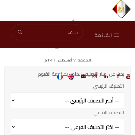
إجمالي الزوار: 45444802
|
الزوار الآن: 1537
القائمة
الجمعة، ٧ أغسطس ٢٠٢٦ م
بحث عن اخبار التصنيف الخاص بحاامعة الفيوم
التصنيف الرئيسي
التصنيف الفرعي