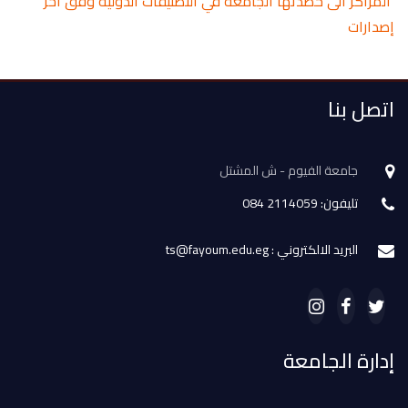
المراكز الى حصدتها الجامعة في التصنيفات الدولية وفق آخر
إصدارات
اتصل بنا
جامعة الفيوم - ش المشتل
تليفون: 2114059 084
البريد الالكتروني : ts@fayoum.edu.eg
إدارة الجامعة