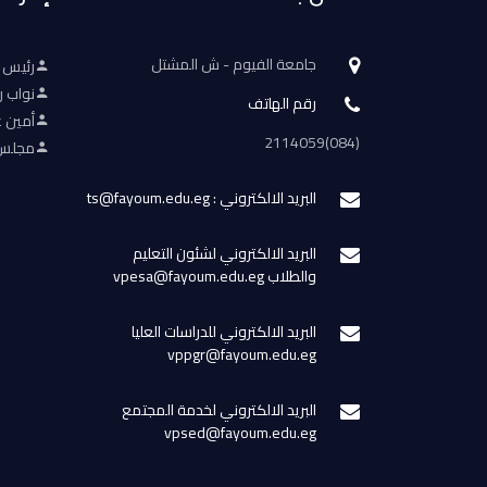
جامعة الفيوم - ش المشتل
رئيس 
نواب ر
رقم الهاتف
أمين ع
(084)2114059
مجلس 
البريد الالكتروني : ts@fayoum.edu.eg
البريد الالكتروني لشئون التعليم
والطلاب vpesa@fayoum.edu.eg
البريد الالكتروني للدراسات العليا
vppgr@fayoum.edu.eg
البريد الالكتروني لخدمة المجتمع
vpsed@fayoum.edu.eg