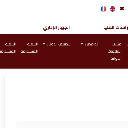
اسات العليا
الجهاز الإداري
ز
مكتب
الوافدين
التصنيف الدولى
التنمية
التنمية
العلاقات
المستدامة
المستدامة
الدولية