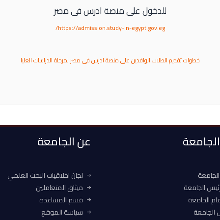
للدخول على منصة ادرس فى مصر
https://admission.study-in-egypt.gov.eg/
خطوات تقديم الطلاب الوافدين على منصة ادرس فى مصر لمرحلة الدراسات العليا
 الجامعة
عن الجامعة
الجامعة
لجان اخلاقيات البحث العلمي
ئيس الجامعة
ميثاق المتعاملين
ام الجامعة
قسم المساعدة
الجامعة
سياسة الموقع