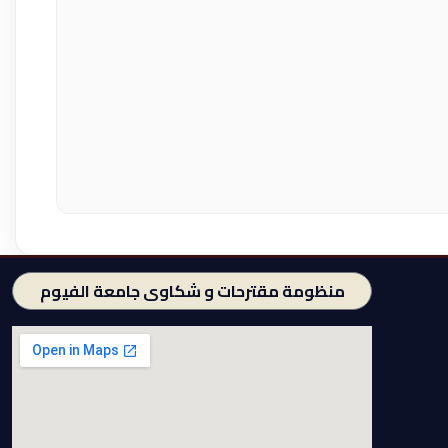
منظومة مقترحات و شكاوى جامعة الفيوم