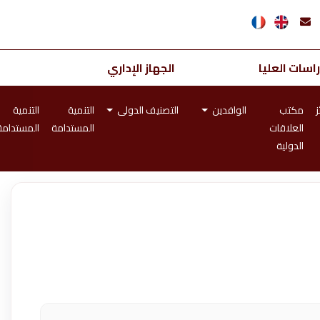
اسات العليا
الجهاز الإداري
ز
مكتب
الوافدين
التصنيف الدولى
التنمية
التنمية
العلاقات
المستدامة
المستدامة
الدولية