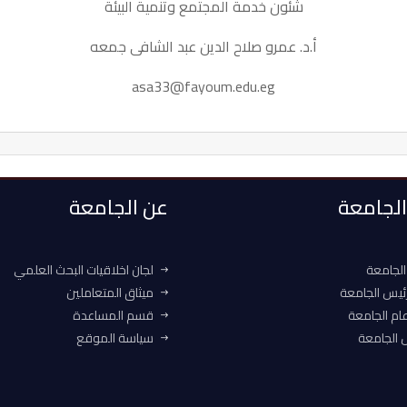
شئون خدمة المجتمع وتنمية البيئة
أ.د. عمرو صلاح الدين عبد الشافى جمعه
asa33@fayoum.edu.eg
 الجامعة
عن الجامعة
الجامعة
لجان اخلاقيات البحث العلمي
ئيس الجامعة
ميثاق المتعاملين
ام الجامعة
قسم المساعدة
الجامعة
سياسة الموقع