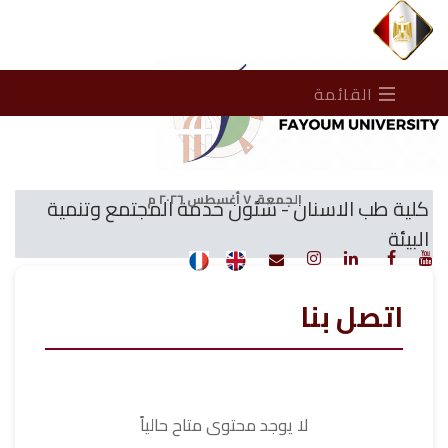
القائمة
الجمعة، ٧ أغسطس ٢٠٢٦ م
كلية طب الاسنان - شئون خدمة المجتمع وتنمية
البيئة
اتصل بنا
لا يوجد محتوى متاح حالياً