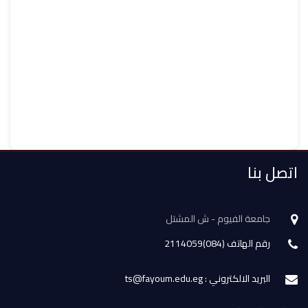
اتصل بنا
جامعة الفيوم - ش المشتل
رقم الهاتف (084)2114059
البريد الالكتروني : ts@fayoum.edu.eg