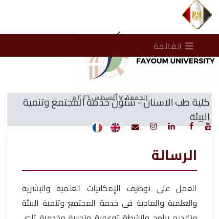
القائمة
الجمعة، ٧ أغسطس ٢٠٢٦ م
كلية طب الاسنان - شئون خدمة المجتمع وتنمية
البيئة
الرسالة
العمل على توظيف الإمكانيات العلمية والبشرية
والعلمية والمادية فى خدمة المجتمع وتنمية البيئة
وتقديم برامج وانشطة توعوية وتدربية وخدمية تلبي