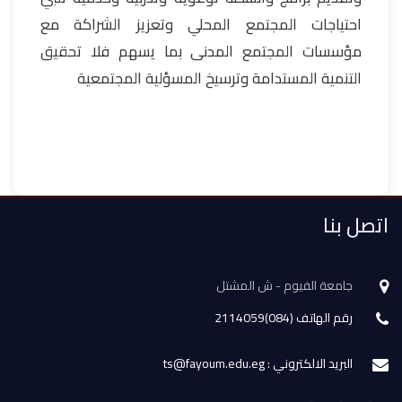
احتياجات المجتمع المحلي وتعزيز الشراكة مع
مؤسسات المجتمع المدنى بما يسهم فلا تحقيق
التنمية المستدامة وترسيخ المسؤلية المجتمعية
اتصل بنا
جامعة الفيوم - ش المشتل
رقم الهاتف (084)2114059
البريد الالكتروني : ts@fayoum.edu.eg