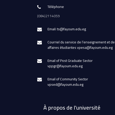
Téléphone
(084)2114059
Email: ts@fayoum.edu.eg
Courriel du service de l’enseignement et de
affaires étudiantes vpesa@fayoum.edu.eg
Email of Post Graduate Sector
vppgr@fayoum.edu.eg
Email of Community Sector
vpsed@fayoum.edu.eg
À propos de l'université