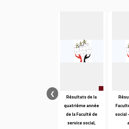
❮
فتح باب القبول
Résultats de la
Résul
للتسجيل للدراسات
quatrième année
Facult
العليا بكلية الخدمة
de la Faculté de
social
الاجتماعية
service social,