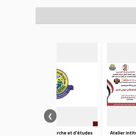
❮
L'Institut de recherche et d'études
Atelier intit