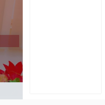
Réunion des Comités des Études S
Lire la suite