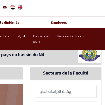
ts diplômés
Employés
iants
المجلة
Contactez-
Unités et centres
nous
s pays du bassin du Nil
Secteurs de la Faculté
وكالة الدراسات العليا