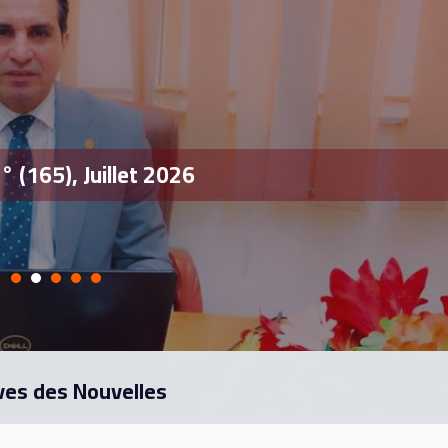
° (165), Juillet 2026
ves des Nouvelles