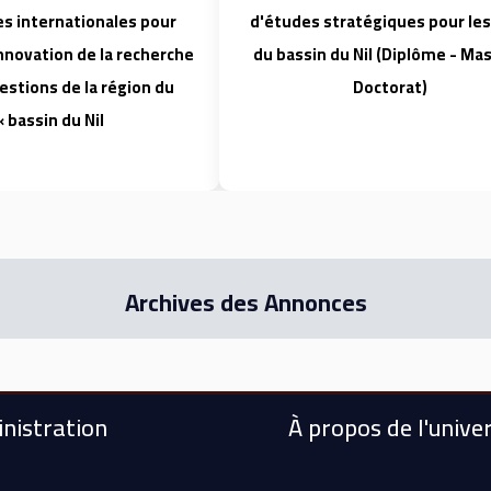
s internationales pour
d'études stratégiques pour les
innovation de la recherche
du bassin du Nil (Diplôme - Mas
estions de la région du
Doctorat)
bassin du Nil »
Archives des Annonces
nistration
À propos de l'univer