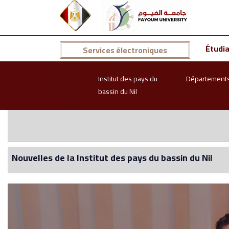
Étudi
Services électroniques
Institut des pays du
Département
bassin du Nil
Nouvelles de la Institut des pays du bassin du Nil