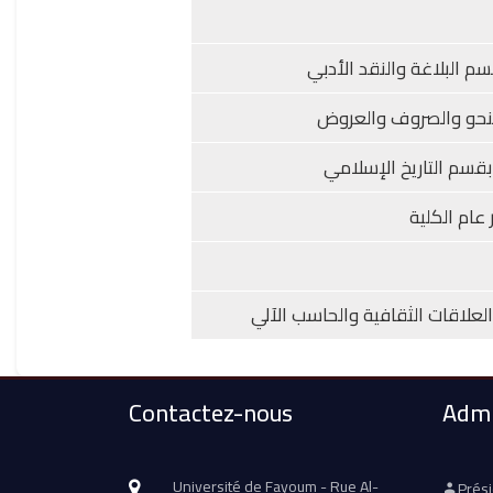
سم البلاغة والنقد الأدبي
لنحو والصروف والعروض
 بقسم التاريخ الإسلامي
 عام الكلية
لعلاقات الثقافية والحاسب الآلي
Contactez-nous
Admi
Université de Fayoum - Rue Al-
Prés