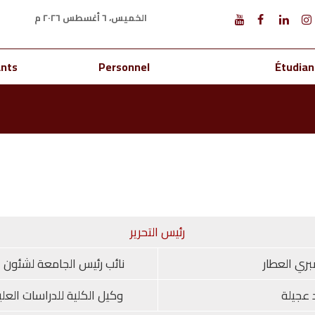
الخميس، ٦ أغسطس ٢٠٢٦ م
ants
Personnel
Étudian
رئيس التحرير
ري العطار
نائب رئيس الجامعة لشئون 
 عجيلة
وكيل الكلية للدراسات العل