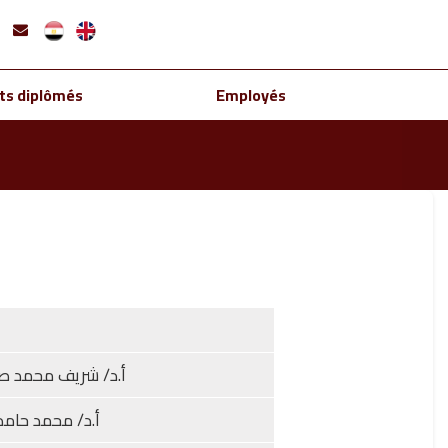
ts diplômés
Employés
أ.د/ شريف محمد صب
أ.د/ محمد حامد