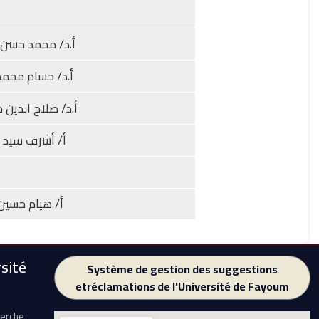
أ.د/ محمد حسن ع
أ.د/ حسام محمد
أ.د/ صلاح الدين 
أ/ أشرف سيد 
أ/ هيام حسين
sité
Système de gestion des suggestions
etréclamations de l'Université de Fayoum
herche