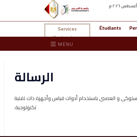
Étudiants
Per
Services
électroniques
MENU
الرسالة
السلوكى و العصبى باستخدام أدوات قياس وأجهزة ذات تقنية
تكنولوجية.