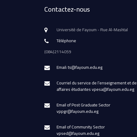
Contactez-nous
Université de Fayoum - Rue Al-Mashtal
Téléphone
(084)2114059
Email: ts@fayoum.edu.eg
Courriel du service de l’enseignement et de
affaires étudiantes vpesa@fayoum.edu.eg
Email of Post Graduate Sector
vppgr@fayoum.edu.eg
Email of Community Sector
vpsed@fayoum.edu.eg