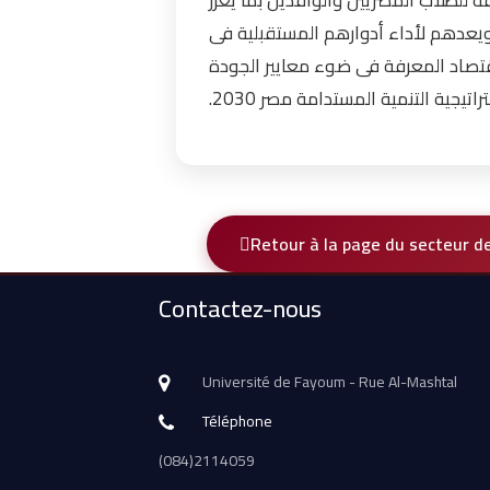
- لطلاب المصريين والوافدين بما يعزز
يعدهم لأداء أدوارهم المستقبلية فى
قتصاد المعرفة فى ضوء معايير الجودة
راتيجية التنمية المستدامة مصر 2030
Retour à la page du secteur d
Contactez-nous
Université de Fayoum - Rue Al-Mashtal
Téléphone
(084)2114059