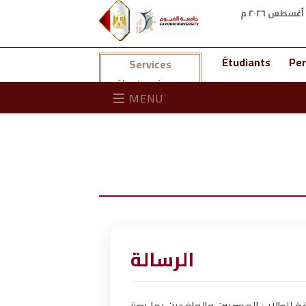
Étudiants
Per
Services
électroniques
MENU
الرسالة