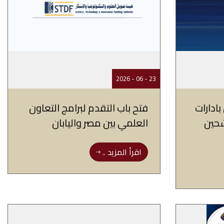
23 - 06 - 2026
ادارات
فتح باب التقدم لبرامج التعاون
شحين
العلمي بين مصر واليابان
اقرأ المزيد ..