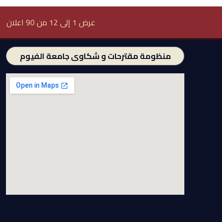
عرض 1 إلى 12 من 90 اعلان
منظومة مقترحات و شكاوى جامعة الفيوم