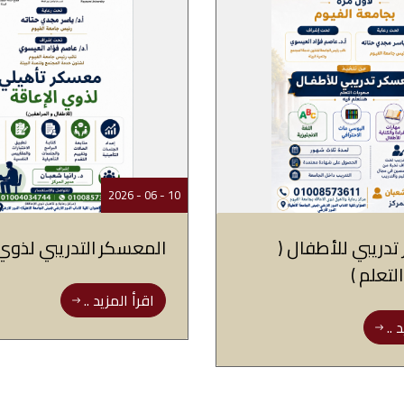
10 - 06 - 2026
دريبي للأطفال (
المعسكر التدريبي لذوي 
تعلم )
اقرأ المزيد ..
 ..