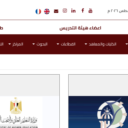
اعضاء هيئة التدريس
طل
الكليات والمعاهد
القطاعات
البحوث
المراكز
الت