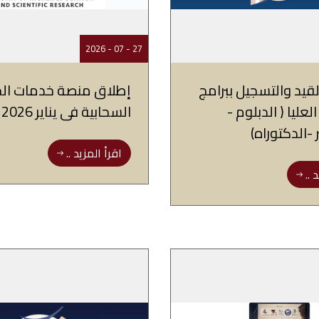
27 - 07 - 2026
لقيد والتسجيل ببرامج
إطلاق منصة خدمات ال
لعليا ( الدبلوم -
السحابية فى يناير 2026
 -الدكتوراه)
اقرأ المزيد ..
 ..