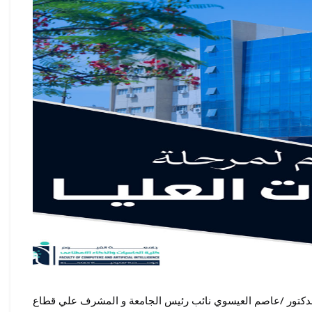
ذ الدكتور /عاصم العيسوي نائب رئيس الجامعة و المشرف علي قطاع