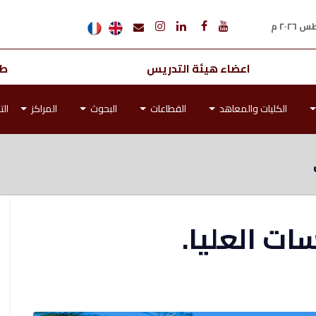
اعضاء هيئة التدريس
طل
الكليات والمعاهد
القطاعات
البحوث
المراكز
الت
ات العليا.