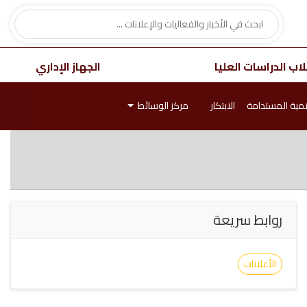
اب الدراسات العليا
الجهاز الإداري
نمية المستدامة
الابتكار
مركز الوسائط
روابط سريعة
الأعلانات