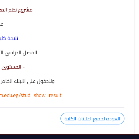
مشروع نظم المع
ع
نتيجة كلي
الفصل الدراسي الأول 2026
- المستوى ال
وللدخول على اللينك الخاص بإعلان
oum.edu.eg/stud_show_result
العودة لجميع اعلانات الكلية