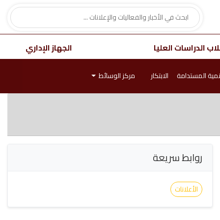
اب الدراسات العليا
الجهاز الإداري
نمية المستدامة
الابتكار
مركز الوسائط
روابط سريعة
الأعلانات