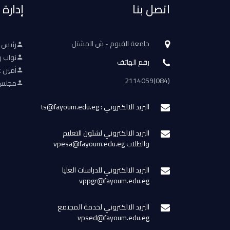
اتصل بنا
إدارة
جامعة الفيوم - ش المشتل
رئيس 
نواب ر
رقم الهاتف
أمين ع
(084)2114059
مجلس 
البريد الالكتروني : ts@fayoum.edu.eg
البريد الالكتروني لشئون التعليم
والطلاب vpesa@fayoum.edu.eg
البريد الالكتروني للدراسات العليا
vppgr@fayoum.edu.eg
البريد الالكتروني لخدمة المجتمع
vpsed@fayoum.edu.eg