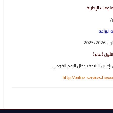
لومات الإدارية
ن
ة الزراعة
2025/
أول ( عام )
 النتيجة بادخال الرقم القومي :
http://online-services.fay