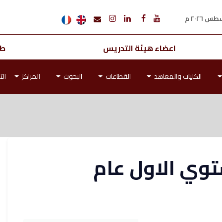
اعضاء هيئة التدريس
طل
الكليات والمعاهد
القطاعات
البحوث
المراكز
الت
ستوي الاول عام