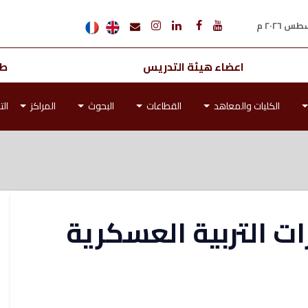
اعضاء هيئة التدريس
طل
الكليات والمعاهد
القطاعات
البحوث
المراكز
الت
ت التربية العسكرية