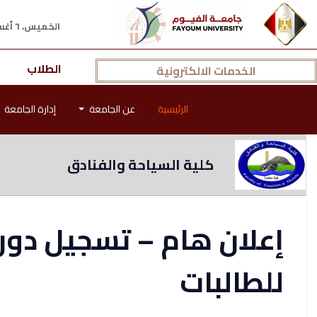
الخميس، ٦ أغسطس ٢٠٢٦ م
الطلاب
الخدمات الالكترونية
الرئيسية
عن الجامعة
إدارة الجامعة
كلية السياحة والفنادق
إعلان هام – تسجيل دورا
للطالبات