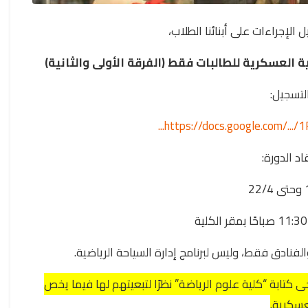
الإجراءات على أبنائنا الطلاب،
ة العسكرية للطالبات فقط (الفرقة الأولى والثانية)
التسجيل:
https://docs.google.com/.../1
د الدورة:
الفنادق فقط، وليس لبرنامج إدارة السياحة الرياضية.
جى كتابة “كلية علوم الرياضة” نظرًا لتبعيتهم لها فيما يخص
لعسكرية.