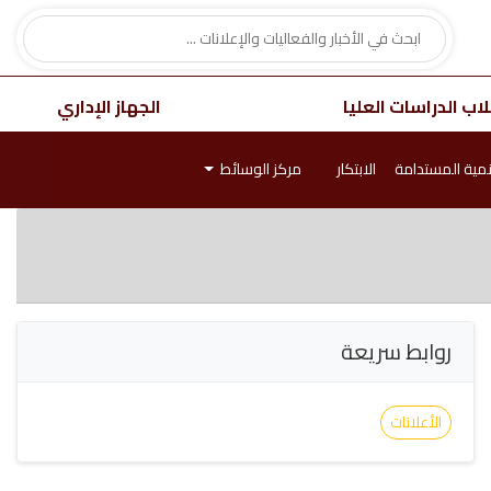
اب الدراسات العليا
الجهاز الإداري
نمية المستدامة
الابتكار
مركز الوسائط
روابط سريعة
الأعلانات